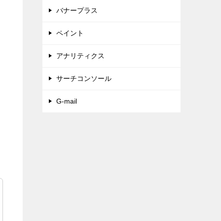
バナープラス
ペイント
アナリティクス
サーチコンソール
G-mail