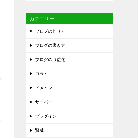
カテゴリー
ブログの作り方
ブログの書き方
ブログの収益化
コラム
ドメイン
サーバー
プラグイン
賢威