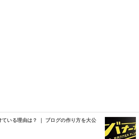
けている理由は？ ｜ ブログの作り方を大公