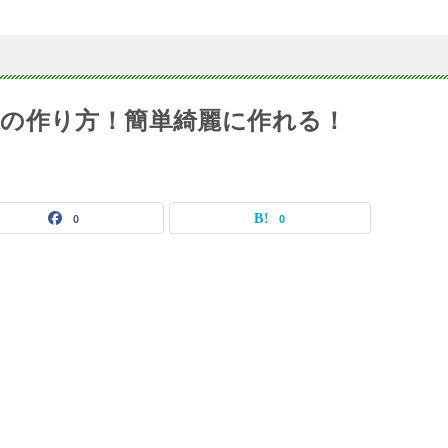
の作り方！簡単綺麗に作れる！
0
0