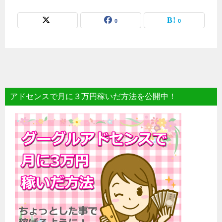
0
0
アドセンスで月に３万円稼いだ方法を公開中！