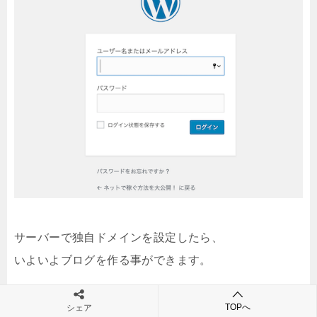
サーバーで独自ドメインを設定したら、
いよいよブログを作る事ができます。
TOPへ
シェア
でも、このままだとブログを作るのは、