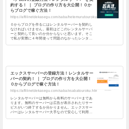
約する！ ｜ ブログの作り方を大公開！０か
らブログで稼ぐ方法！
https://affilinetdekasegu.com/saba/hetemurutouroku.html
０からブログを作るにはレンタルサーバーを契約し
なければいけません。最初はどこのレンタルサーバ
ーと契約して良いのか分からないと思います。そこ
で私が実際に４年間使って問題のなかったレンタル
サーバーヘテムルの登録方法を紹介します。
エックスサーバーの登録方法！レンタルサー
バーの契約！ ｜ ブログの作り方を大公開！
０からブログで稼ぐ方法！
https://affilinetdekasegu.com/saba/xsabatouroku.html
レンタルサーバーは無料から有料のサーバーまであ
ります。無料のサーバーは広告が表示されたりサー
ビスがいつ終了するか分かりません。エックスサー
バーはレンタルサーバー大手なので安心して利用で
きます。そこでエックスサーバーの登録方法を紹介
します。