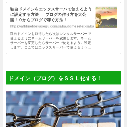
独自ドメインをエックスサーバで使えるよう
に設定する方法 ｜ ブログの作り方を大公
開！０からブログで稼ぐ方法！
https://affilinetdekasegu.com/saba/domeseteixsaba.html
独自ドメインを取得したら次はレンタルサーバーで
使えるようにネームサーバーを変更します。ネーム
サーバーを変更したらサーバーで使えるように設定
します。ここではエックスサーバーで使えるように
設定する方法を紹介します。
ドメイン（ブログ）をＳＳＬ化する！