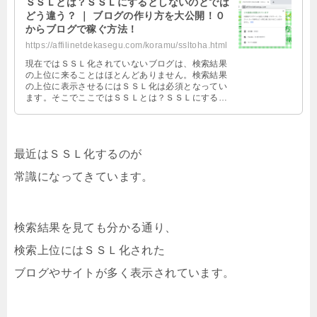
ＳＳＬとは？ＳＳＬにするとしないのとでは
どう違う？ ｜ ブログの作り方を大公開！０
からブログで稼ぐ方法！
https://affilinetdekasegu.com/koramu/ssltoha.html
現在ではＳＳＬ化されていないブログは、検索結果
の上位に来ることはほとんどありません。検索結果
の上位に表示させるにはＳＳＬ化は必須となってい
ます。そこでここではＳＳＬとは？ＳＳＬにすると
しないのとではどう違う？を紹介します。
最近はＳＳＬ化するのが
常識になってきています。
検索結果を見ても分かる通り、
検索上位にはＳＳＬ化された
ブログやサイトが多く表示されています。