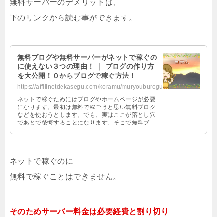
無料サーバーのデメリットは、
下のリンクから読む事ができます。
無料ブログや無料サーバーがネットで稼ぐの
に使えない３つの理由！ ｜ ブログの作り方
を大公開！０からブログで稼ぐ方法！
https://affilinetdekasegu.com/koramu/muryouburogutukaenai.html
ネットで稼ぐためにはブログやホームページが必要
になります。最初は無料で稼ごうと思い無料ブログ
などを使おうとします。でも、実はここが落とし穴
であとで後悔することになります。そこで無料ブロ
グなどがネットで稼ぐのに使えない３つの理由を紹
介します。
ネットで稼ぐのに
無料で稼ぐことはできません。
そのためサーバー料金は必要経費と割り切り