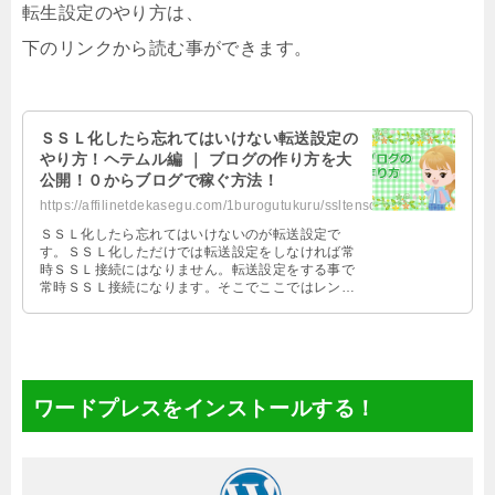
転生設定のやり方は、
下のリンクから読む事ができます。
ＳＳＬ化したら忘れてはいけない転送設定の
やり方！ヘテムル編 ｜ ブログの作り方を大
公開！０からブログで稼ぐ方法！
https://affilinetdekasegu.com/1burogutukuru/ssltensohete.html
ＳＳＬ化したら忘れてはいけないのが転送設定で
す。ＳＳＬ化しただけでは転送設定をしなければ常
時ＳＳＬ接続にはなりません。転送設定をする事で
常時ＳＳＬ接続になります。そこでここではレンタ
ルサーバーヘテムルで転送設定のやり方を紹介しま
す。
ワードプレスをインストールする！