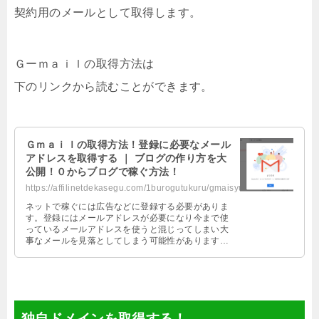
契約用のメールとして取得します。
Ｇーｍａｉｌの取得方法は
下のリンクから読むことができます。
Ｇｍａｉｌの取得方法！登録に必要なメール
アドレスを取得する ｜ ブログの作り方を大
公開！０からブログで稼ぐ方法！
https://affilinetdekasegu.com/1burogutukuru/gmaisyutokuhouhou.html
ネットで稼ぐには広告などに登録する必要がありま
す。登録にはメールアドレスが必要になり今まで使
っているメールアドレスを使うと混じってしまい大
事なメールを見落としてしまう可能性があります。
そこでＧｍａｉｌを取得しメールを分けていきま
す。
独自ドメインを取得する！