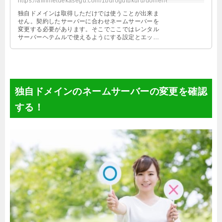
https://affilinetdekasegu.com/1burogutukuru/domenesahenkou.html
独自ドメインは取得しただけでは使うことが出来ま
せん。契約したサーバーに合わせネームサーバーを
変更する必要があります。そこでここではレンタル
サーバーヘテムルで使えるようにする設定とエック
スサーバーで使えるようにする設定を紹介します。
独自ドメインのネームサーバーの変更を確認
する！