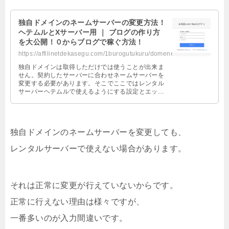
独自ドメインのネームサーバーの変更方法！
ヘテムルとXサーバー用 ｜ ブログの作り方
を大公開！０からブログで稼ぐ方法！
https://affilinetdekasegu.com/1burogutukuru/domenesahenkou.html
独自ドメインは取得しただけでは使うことが出来ま
せん。契約したサーバーに合わせネームサーバーを
変更する必要があります。そこでここではレンタル
サーバーヘテムルで使えるようにする設定とエック
スサーバーで使えるようにする設定を紹介します。
独自ドメインのネームサーバーを変更しても、
レンタルサーバーで使えない場合があります。
それは正常に変更が行えていないからです。
正常に行えない理由は様々ですが、
一番多いのが入力間違いです。