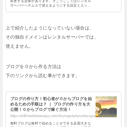
変更する必要があります。そこでここではレンタル
サーバーヘテムルで使えるようにする設定とエック
スサーバーで使えるようにする設定を紹介します。
上で紹介したようになっていない場合は、
その独自ドメインはレンタルサーバーでは、
使えません。
ブログを０から作る方法は
下のリンクから読む事ができます。
ブログの作り方！初心者が０からブログを始
めるための手順は？ ｜ ブログの作り方を大
公開！０からブログで稼ぐ方法！
https://affilinetdekasegu.com/1burogutukuru/burogutukurikata.html
無料ブログは無料で始めることができる反面大きな