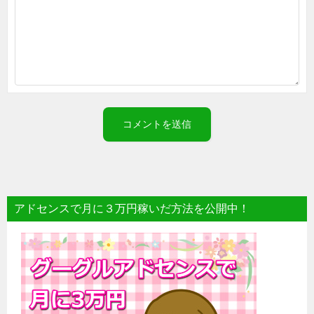
アドセンスで月に３万円稼いだ方法を公開中！