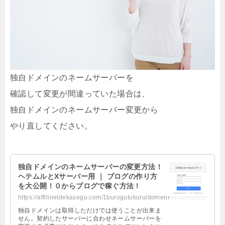
独自ドメインのネームサーバーを
確認して変更が間違っていた場合は、
独自ドメインのネームサーバー変更から
やり直してください。
独自ドメインのネームサーバーの変更方法！
ヘテムルとXサーバー用 ｜ ブログの作り方
を大公開！０からブログで稼ぐ方法！
https://affilinetdekasegu.com/1burogutukuru/domenesahenkou.html
独自ドメインは取得しただけでは使うことが出来ま
せん。契約したサーバーに合わせネームサーバーを