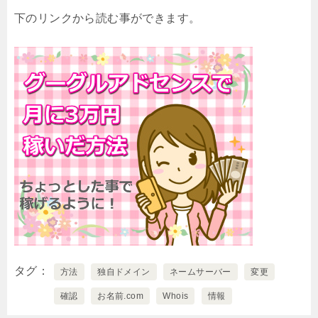
下のリンクから読む事ができます。
タグ
方法
独自ドメイン
ネームサーバー
変更
確認
お名前.com
Whois
情報