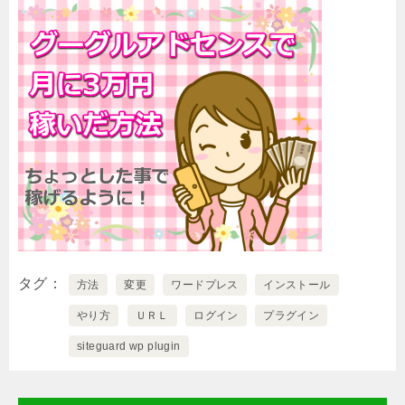
タグ
方法
変更
ワードプレス
インストール
やり方
ＵＲＬ
ログイン
プラグイン
siteguard wp plugin