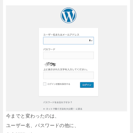
今までと変わったのは、
ユーザー名、パスワードの他に、