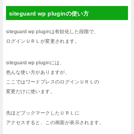
siteguard wp pluginの使い方
siteguard wp pluginは有効化した段階で、
ログインＵＲＬが変更されます。
siteguard wp pluginには、
色んな使い方がありますが、
ここではワードプレスのログインＵＲＬの
変更だけに使います。
先ほどブックマークしたＵＲＬに
アクセスすると、この画面が表示されます。