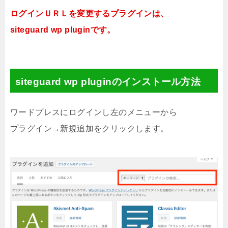
ログインＵＲＬを変更するプラグインは、
siteguard wp pluginです。
siteguard wp pluginのインストール方法
ワードプレスにログインし左のメニューから
プラグイン→新規追加をクリックします。