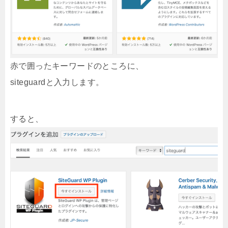
赤で囲ったキーワードのところに、
siteguardと入力します。
すると、