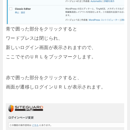
青で囲った部分をクリックすると
ワードプレスは閉じられ、
新しいログイン画面が表示されますので、
ここでそのＵＲＬをブックマークします。
赤で囲った部分をクリックすると、
画面が遷移しログインＵＲＬが表示されます。