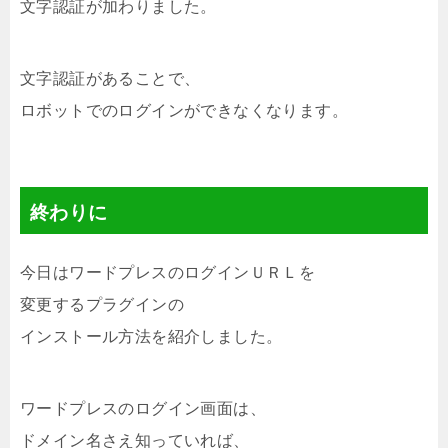
文字認証が加わりました。
文字認証があることで、
ロボットでのログインができなくなります。
終わりに
今日はワードプレスのログインＵＲＬを
変更するプラグインの
インストール方法を紹介しました。
ワードプレスのログイン画面は、
ドメイン名さえ知っていれば、