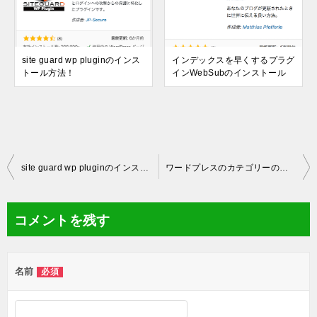
site guard wp pluginのインス
インデックスを早くするプラグ
トール方法！
インWebSubのインストール
投
site guard wp pluginのインストール方法！
ワードプレスのカテゴリーの順番を並び替えるプラグインの使い方
稿
ナ
コメントを残す
ビ
ゲ
名前
必須
ー
シ