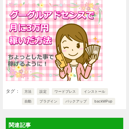
タグ
方法
設定
ワードプレス
インストール
自動
プラグイン
バックアップ
backWPup
関連記事