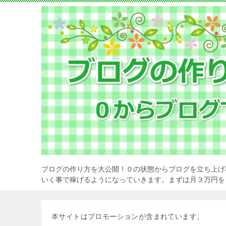
ブログの作り方を大公開！０の状態からブログを立ち上げ
いく事で稼げるようになっていきます。まずは月３万円を
本サイトはプロモーションが含まれています。