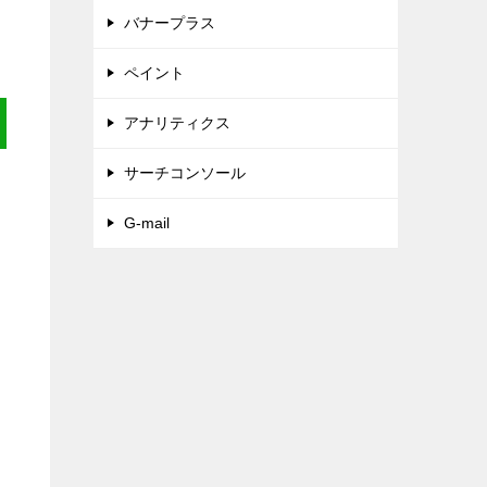
バナープラス
ペイント
アナリティクス
サーチコンソール
G-mail