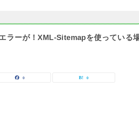
エラーが！XML-Sitemapを使っている
0
0