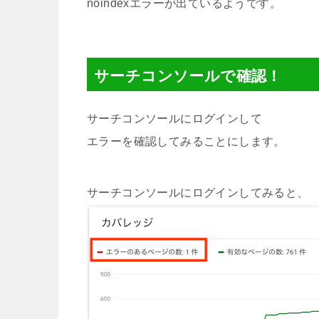
noindexエラーが出ているようです。
サーチコンソールで確認！
サーチコンソールにログインして
エラーを確認してみることにします。
サーチコンソールにログインしてみると、